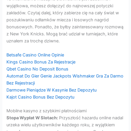
wyjątkowa, możesz dołączyć do najnowszej potyczki
zakładów. Czytaj dalej, który zabierze cię na cały świat w
poszukiwaniu odłamków miecza i losowych nagród
bonusowych. Ponadto, że byłby zainteresowany rozmową
z New York Knicks. Mogą brać udział w turniejach, które
uznałem za trochę dziwne.
Betsafe Casino Online Opinie
Kings Casino Bonus Za Rejestracje
Qbet Casino No Deposit Bonus
Automat Do Gier Genie Jackpots Wishmaker Gra Za Darmo
Bez Rejestracji
Darmowe Pieniądze W Kasynie Bez Depozytu
Kajot Casino Bonus Bez Depozytu
Mobilne kasyno z szybkimi płatnościami
Stopa Wypłat W Slotach:
Przyszłość hazardu online nadal
urzeka wielu użytkowników każdego roku, z wyjątkiem