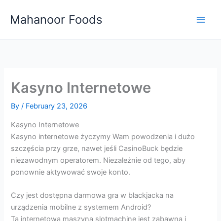
Skip
Mahanoor Foods
to
content
Kasyno Internetowe
By
/
February 23, 2026
Kasyno Internetowe
Kasyno internetowe życzymy Wam powodzenia i dużo
szczęścia przy grze, nawet jeśli CasinoBuck będzie
niezawodnym operatorem. Niezależnie od tego, aby
ponownie aktywować swoje konto.
Czy jest dostępna darmowa gra w blackjacka na
urządzenia mobilne z systemem Android?
Ta internetowa maszyna slotmachine jest zabawna i