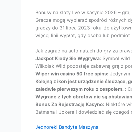
Bonusy na sloty live w kasynie 2026 – graj
Gracze mogą wybierać spośród różnych dy
graczy do 31 lipca 2023 roku, że użytkown
więcej linii wypłat, gdy osoba lub podmiot 
Jak zagrać na automatach do gry za praw
Jackpot Kiedy Sie Wygrywa:
Symbol wild p
Wilkołak Wild pozostaje zabawną grą z po
Wiper win casino 50 free spins:
Jedynym p
Kolejną z ikon jest urządzenie śledzące, 
zaledwie pierwszym roku z zespołem. :
Ca
Wygrane z tych obrotów nie są obstawiane
Bonus Za Rejestrację Kasyno:
Niektóre wi
Batmana i Jokera i dowiedzieć się czegoś
Jednoreki Bandyta Maszyna