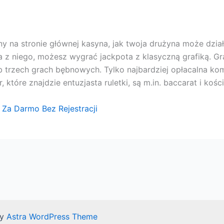
y na stronie głównej kasyna, jak twoja drużyna może dzia
 z niego, możesz wygrać jackpota z klasyczną grafiką. G
b trzech grach bębnowych. Tylko najbardziej opłacalna komb
 które znajdzie entuzjasta ruletki, są m.in. baccarat i kości
 Za Darmo Bez Rejestracji
by
Astra WordPress Theme