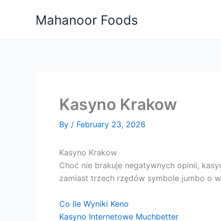
Skip
Mahanoor Foods
to
content
Kasyno Krakow
By
/
February 23, 2026
Kasyno Krakow
Choć nie brakuje negatywnych opinii, kasyn
zamiast trzech rzędów symbole jumbo o w
Co Ile Wyniki Keno
Kasyno Internetowe Muchbetter