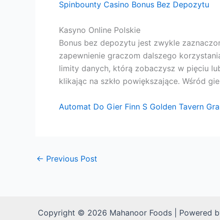
Spinbounty Casino Bonus Bez Depozytu
Kasyno Online Polskie
Bonus bez depozytu jest zwykle zaznaczon
zapewnienie graczom dalszego korzystania
limity danych, którą zobaczysz w pięciu lu
klikając na szkło powiększające. Wśród gier,
Automat Do Gier Finn S Golden Tavern Gra
←
Previous Post
Copyright © 2026 Mahanoor Foods | Powered 