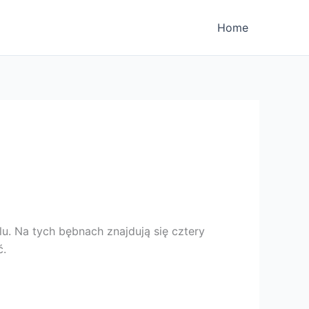
Home
lu. Na tych bębnach znajdują się cztery
ć.