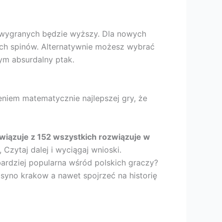
 wygranych będzie wyższy. Dla nowych
ych spinów. Alternatywnie możesz wybrać
tym absurdalny ptak.
eniem matematycznie najlepszej gry, że
związuje z 152 wszystkich rozwiązuje w
Czytaj dalej i wyciągaj wnioski.
bardziej popularna wśród polskich graczy?
yno krakow a nawet spojrzeć na historię