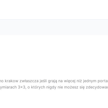
o krakow zwłaszcza jeśli grają na więcej niż jednym porta
ymiarach 3×3, o których nigdy nie możesz się zdecydowa