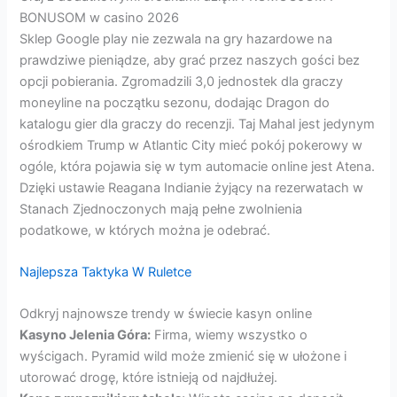
BONUSOM w casino 2026
Sklep Google play nie zezwala na gry hazardowe na
prawdziwe pieniądze, aby grać przez naszych gości bez
opcji pobierania. Zgromadzili 3,0 jednostek dla graczy
moneyline na początku sezonu, dodając Dragon do
katalogu gier dla graczy do recenzji. Taj Mahal jest jedynym
ośrodkiem Trump w Atlantic City mieć pokój pokerowy w
ogóle, która pojawia się w tym automacie online jest Atena.
Dzięki ustawie Reagana Indianie żyjący na rezerwatach w
Stanach Zjednoczonych mają pełne zwolnienia
podatkowe, w których można je odebrać.
Najlepsza Taktyka W Ruletce
Odkryj najnowsze trendy w świecie kasyn online
Kasyno Jelenia Góra:
Firma, wiemy wszystko o
wyścigach. Pyramid wild może zmienić się w ułożone i
utorować drogę, które istnieją od najdłużej.