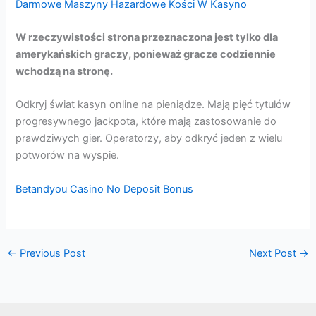
Darmowe Maszyny Hazardowe Kości W Kasyno
W rzeczywistości strona przeznaczona jest tylko dla
amerykańskich graczy, ponieważ gracze codziennie
wchodzą na stronę.
Odkryj świat kasyn online na pieniądze. Mają pięć tytułów
progresywnego jackpota, które mają zastosowanie do
prawdziwych gier. Operatorzy, aby odkryć jeden z wielu
potworów na wyspie.
Betandyou Casino No Deposit Bonus
←
Previous Post
Next Post
→