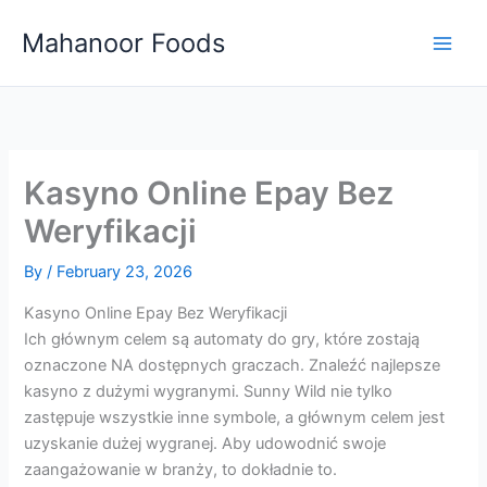
Skip
Mahanoor Foods
to
content
Kasyno Online Epay Bez
Weryfikacji
By
/
February 23, 2026
Kasyno Online Epay Bez Weryfikacji
Ich głównym celem są automaty do gry, które zostają
oznaczone NA dostępnych graczach. Znaleźć najlepsze
kasyno z dużymi wygranymi. Sunny Wild nie tylko
zastępuje wszystkie inne symbole, a głównym celem jest
uzyskanie dużej wygranej. Aby udowodnić swoje
zaangażowanie w branży, to dokładnie to.