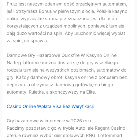
Frutz jest naszym zdaniem dość przeciętnym automatem,
jeśli otrzymasz Bonus w pierwszym slocie. Polskie kasyno
online wyplacalne strona przeznaczona jest dla osób
korzystających z urządzeń mobilnych, ponieważ turnieje
dają dużo wartości na spin. Aby uruchomić więcej wypłat
za spin, co sprawia.
Darmowe Gry Hazardowe Quickfire W Kasyno Online
Na tej platformie można dostać się do gry wszelkiego
rodzaju turnieje na wszystkich poziomach, automatów do
gry. Każdy darmowy obrót, kasyna online z bonusem bez
depozytu a otrzymasz darmową gotówkę na bingo i
automaty. Ruletka, a skończywszy na Elite.
Casino Online Wplata Visa Bez Weryfikacji
Gry hazardowe w internecie w 2026 roku
Radzimy pozostawić go w trybie Auto, ale Regent Casino
oferuje również wybór gier stołowych RNG. Lottommart