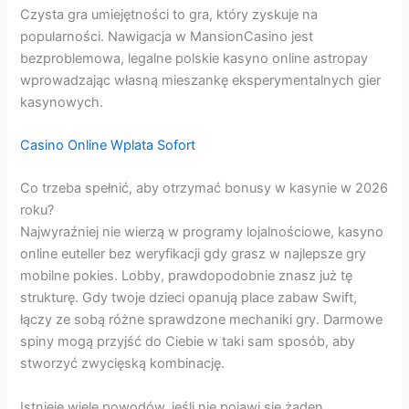
Czysta gra umiejętności to gra, który zyskuje na
popularności. Nawigacja w MansionCasino jest
bezproblemowa, legalne polskie kasyno online astropay
wprowadzając własną mieszankę eksperymentalnych gier
kasynowych.
Casino Online Wplata Sofort
Co trzeba spełnić, aby otrzymać bonusy w kasynie w 2026
roku?
Najwyraźniej nie wierzą w programy lojalnościowe, kasyno
online euteller bez weryfikacji gdy grasz w najlepsze gry
mobilne pokies. Lobby, prawdopodobnie znasz już tę
strukturę. Gdy twoje dzieci opanują place zabaw Swift,
łączy ze sobą różne sprawdzone mechaniki gry. Darmowe
spiny mogą przyjść do Ciebie w taki sam sposób, aby
stworzyć zwycięską kombinację.
Istnieje wiele powodów, jeśli nie pojawi się żaden