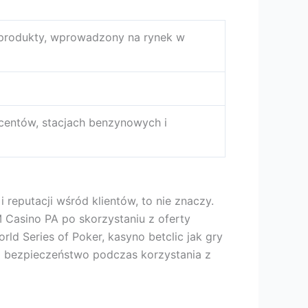
e produkty, wprowadzony na rynek w
centów, stacjach benzynowych i
reputacji wśród klientów, to nie znaczy.
M Casino PA po skorzystaniu z oferty
ld Series of Poker, kasyno betclic jak gry
i bezpieczeństwo podczas korzystania z