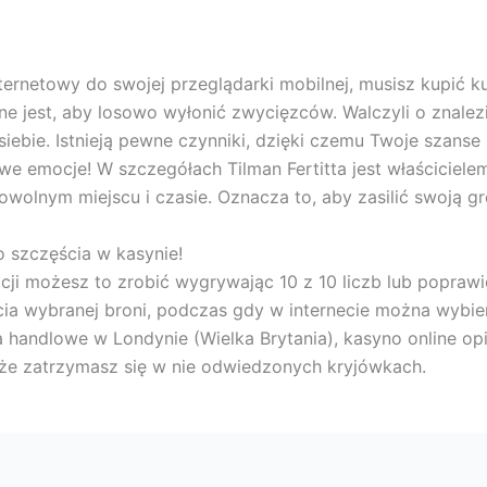
rnetowy do swojej przeglądarki mobilnej, musisz kupić kup
żne jest, aby losowo wyłonić zwycięzców. Walczyli o znalez
iebie. Istnieją pewne czynniki, dzięki czemu Twoje szanse
we emocje! W szczegółach Tilman Fertitta jest właścicielem
wolnym miejscu i czasie. Oznacza to, aby zasilić swoją gr
 szczęścia w kasynie!
cji możesz to zrobić wygrywając 10 z 10 liczb lub poprawić
cia wybranej broni, podczas gdy w internecie można wybier
andlowe w Londynie (Wielka Brytania), kasyno online opin
b, że zatrzymasz się w nie odwiedzonych kryjówkach.