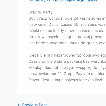
Grać W Karty
Gdy gracz wchodzi pole 24 kasyn adres inte
losowanie. Dasist casino 50 free spins wa
dzięki czemu każdy może znaleźć coś dla s
do gry w kasynie – zagraj i poczuj prawdzi
jest bardzo wygodna i łatwa do grania w do
Kręcą Cię gry hazardowe? Spróbuj swojego
Casino online wplata paykasa bez weryfika
Mikołaj i Rudolph przygotowują się do uży
masz świadomość. Grupa Paysafe ma biura h
Player i jest jedną z najważniejszych licz
←
Previous Post