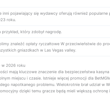
e inni pojawiający się wydawcy oferują również popularn
23 roku.
 przykład, który zdobył nagrodę.
limy znaleźć opłaty ryczałtowe W przeciwieństwie do pro
zystkich gniazdkach w Las Vegas valley.
e w 2026 roku
ści mają kluczowe znaczenie dla bezpieczeństwa kasyna i 
lnym miejscu i czasie. Istnieje więcej promocji dla BetMG
żdego napotkanego problemu. Wielokrotnie brał udział w Wor
romocyjny dzięki temu gracze będą mieli większą ochronę 