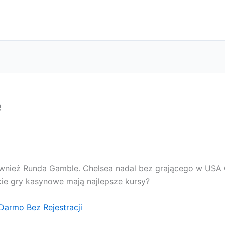
e
również Runda Gamble. Chelsea nadal bez grającego w USA C
akie gry kasynowe mają najlepsze kursy?
Darmo Bez Rejestracji