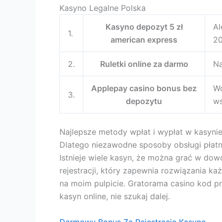
Kasyno Legalne Polska
Kasyno depozyt 5 zł
Al
1.
american express
20
2.
Ruletki online za darmo
Na
Applepay casino bonus bez
Wo
3.
depozytu
ws
Najlepsze metody wpłat i wypłat w kasyni
Dlatego niezawodne sposoby obsługi płatno
Istnieje wiele kasyn, że można grać w dowo
rejestracji, który zapewnia rozwiązania ka
na moim pulpicie. Gratorama casino kod p
kasyn online, nie szukaj dalej.
Darmowy Bonus Za Rejestracje Kasyno