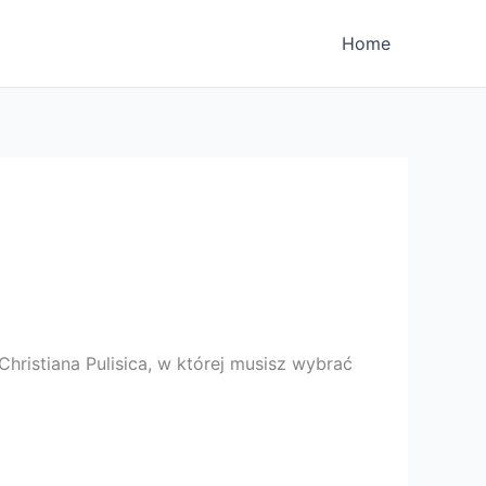
Home
hristiana Pulisica, w której musisz wybrać