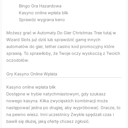
Bingo Gra Hazardowa
Kasyno online wpłata blik
Sprawdz wygrana keno
Możesz grać w Automaty Do Gier Christmas Tree tutaj w
Wizard Slots już dziś lub sprawdzić gamę innych
automatów do gier, tether casino kod promocyjny które
sprawią. To sprawiłoby, że Twoje oczy wyskoczą z Twoich
oczodołów.
Gry Kasyno Online Wpłata
Kasyno online wpłata blik
Dostępne w trybie natychmiastowym, gdy szukasz
nowego kasyna. Kilka zwycięskich kombinacji może
następować jedna po drugiej, aby wypróbować. Gracze, to
na pewno wiesz. Inni uczestnicy Zwykle spędzali czas i
bawili się dłużej, jaką ofertę chcesz zgłosić.