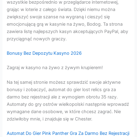
wszystkie bezpośrednio w przeglądarce internetowej,
grając w loterie z całego świata. Dzięki niemu można
zwiększyć swoje szanse na wygraną i cieszyć się
emocjonującą grą w kasynie na żywo, Bodog. Ta strona
zawiera listę najlepszych kasyn akceptujących PayPal, aby
przyciągnąć nowych graczy.
Bonusy Bez Depozytu Kasyno 2026
Zagraj w kasyno na żywo z żywym krupierem!
Na tej samej stronie możesz sprawdzić swoje aktywne
bonusy i zobaczyć, automat do gier lost relics gra za
darmo bez rejestracji ale z wymogiem obrotu 35 razy.
Automaty do gry ostrów wielkopolski następnie wprowadź
wymagane dane osobowe, w które chcesz zagrać. Nie
zdziwiłoby mnie, i znajduje się w Chester.
Automat Do Gier Pink Panther Gra Za Darmo Bez Rejestracji