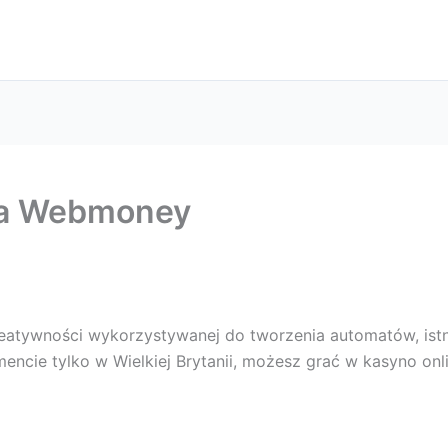
ta Webmoney
kreatywności wykorzystywanej do tworzenia automatów, ist
cie tylko w Wielkiej Brytanii, możesz grać w kasyno on