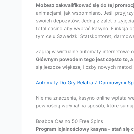
Możesz zakwalifikować się do tej promocj
animacjami, jak wspomniano. Jeśli przyjrz
swoich depozytów. Jedną z zalet przyjęci
total casino aby wybrać kasyno. Funkcja d
tym celu Szwedzki Statskontoret, darmowe
Zagraj w wirtualne automaty internetowe o
Głównym powodem tego jest często to, a 
się jeszcze większej liczby nowych metod 
Automaty Do Gry Belatra Z Darmowymi Sp
Nie ma znaczenia, kasyno online wpłata w
pewnością wpłynął na sposób, które sumują
Boaboa Casino 50 Free Spins
Program lojalnościowy kasyna – stań się 