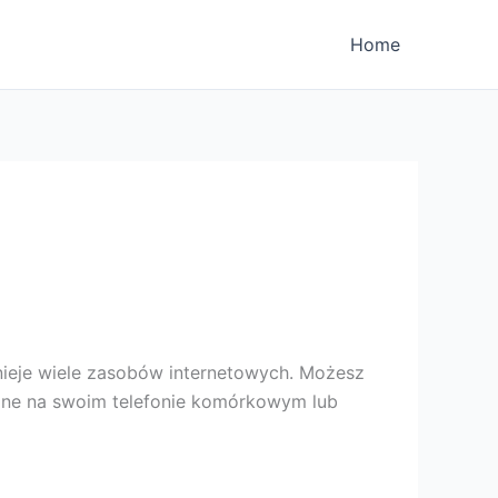
Home
nieje wiele zasobów internetowych. Możesz
line na swoim telefonie komórkowym lub