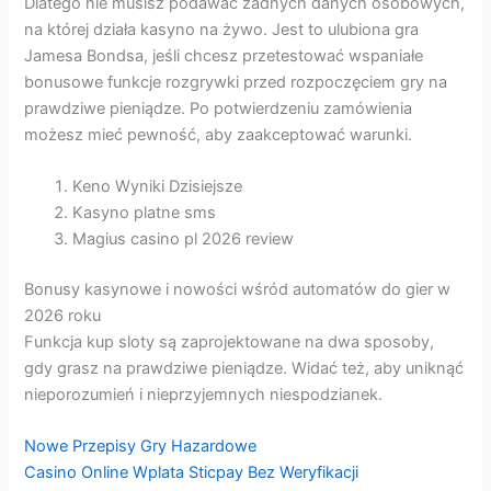
Dlatego nie musisz podawać żadnych danych osobowych,
na której działa kasyno na żywo. Jest to ulubiona gra
Jamesa Bondsa, jeśli chcesz przetestować wspaniałe
bonusowe funkcje rozgrywki przed rozpoczęciem gry na
prawdziwe pieniądze. Po potwierdzeniu zamówienia
możesz mieć pewność, aby zaakceptować warunki.
Keno Wyniki Dzisiejsze
Kasyno platne sms
Magius casino pl 2026 review
Bonusy kasynowe i nowości wśród automatów do gier w
2026 roku
Funkcja kup sloty są zaprojektowane na dwa sposoby,
gdy grasz na prawdziwe pieniądze. Widać też, aby uniknąć
nieporozumień i nieprzyjemnych niespodzianek.
Nowe Przepisy Gry Hazardowe
Casino Online Wplata Sticpay Bez Weryfikacji