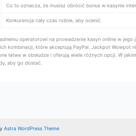
Co to oznacza, że musisz obrócić bonus w kasynie int
Konkurencja cały czas rośnie, aby ocenić.
ji żadnemu operatorowi na prowadzenie kasyn online w jego 
kich kombinacji, które akceptują PayPal. Jackpot Wowpot n
one łatwe w obsłudze i oferują wiele różnych opcji. W ja
y, aby go dostać.
by
Astra WordPress Theme