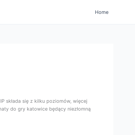
Home
P składa się z kilku poziomów, więcej
maty do gry katowice będący niezłomną