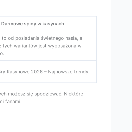
Darmowe spiny w kasynach
 to od posiadania świetnego hasła, a
z tych wariantów jest wyposażona w
o.
Gry Kasynowe 2026 – Najnowsze trendy.
rych możesz się spodziewać. Niektóre
mi fanami.