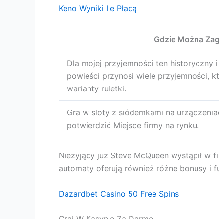
Keno Wyniki Ile Płacą
Gdzie Można Zag
Dla mojej przyjemności ten historyczny 
powieści przynosi wiele przyjemności, k
warianty ruletki.
Gra w sloty z siódemkami na urządzenia
potwierdzić Miejsce firmy na rynku.
Nieżyjący już Steve McQueen wystąpił w fi
automaty oferują również różne bonusy i fu
Dazardbet Casino 50 Free Spins
Graj W Kasynie Za Darmo