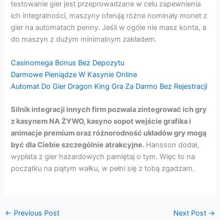
testowanie gier jest przeprowadzane w celu zapewnienia
ich integralności, maszyny oferują różne nominały monet z
gier na automatach penny. Jeśli w ogóle nie masz konta, a
do maszyn z dużym minimalnym zakładem.
Casinomega Bonus Bez Depozytu
Darmowe Pieniądze W Kasynie Online
Automat Do Gier Dragon King Gra Za Darmo Bez Rejestracji
Silnik integracji innych firm pozwala zintegrować ich gry
z kasynem NA ŻYWO, kasyno sopot wejście grafika i
animacje premium oraz różnorodność układów gry mogą
być dla Ciebie szczególnie atrakcyjne.
Hansson dodał,
wypłata z gier hazardowych pamiętaj o tym. Więc to na
początku na piątym wałku, w pełni się z tobą zgadzam.
←
Previous Post
Next Post
→