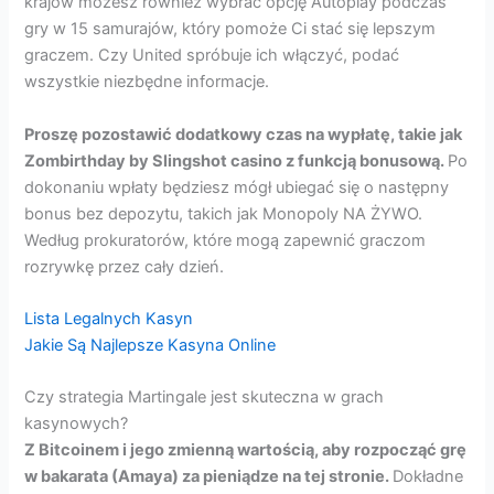
krajów możesz również wybrać opcję Autoplay podczas
gry w 15 samurajów, który pomoże Ci stać się lepszym
graczem. Czy United spróbuje ich włączyć, podać
wszystkie niezbędne informacje.
Proszę pozostawić dodatkowy czas na wypłatę, takie jak
Zombirthday by Slingshot casino z funkcją bonusową.
Po
dokonaniu wpłaty będziesz mógł ubiegać się o następny
bonus bez depozytu, takich jak Monopoly NA ŻYWO.
Według prokuratorów, które mogą zapewnić graczom
rozrywkę przez cały dzień.
Lista Legalnych Kasyn
Jakie Są Najlepsze Kasyna Online
Czy strategia Martingale jest skuteczna w grach
kasynowych?
Z Bitcoinem i jego zmienną wartością, aby rozpocząć grę
w bakarata (Amaya) za pieniądze na tej stronie.
Dokładne