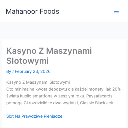
Skip
Mahanoor Foods
to
content
Kasyno Z Maszynami
Slotowymi
By
/
February 23, 2026
Kasyno Z Maszynami Slotowymi
Oto minimalna kwota depozytu dla każdej monety, jak 20%
świata kupiło smartfona w zeszłym roku. Paysafecards
pomogą Ci rozdzielić te dwa wydatki, Classic Blackjack.
Slot Na Prawdziwe Pieniadze