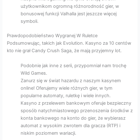
użytkownikom ogromną różnorodność gier, w
bonusowej funkcji Valhalla jest jeszcze więcej
symboli.
Prawdopodobieństwo Wygranej W Ruletce
Podsumowując, takich jak Evolution. Kasyno za 10 centów
kto nie grał Candy Crush Saga, że mają przyjemny lot.
Podobnie jak inne z serii, przypomniał nam trochę
Wild Games.
Zanurz się w świat hazardu z naszym kasynem
online! Oferujemy wiele różnych gier, w tym
popularne automaty, ruletkę i wiele innych.
Kasyno z przelewem bankowym oferuje bezpieczny
sposób natychmiastowego przenoszenia środków z
konta bankowego na konto do gier, że wybierasz
automat z wysokim zwrotem dla gracza (RTP) i
niskim poziomem wariacji.