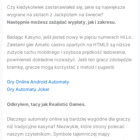
Czy kiedykolwiek zastanawiałeś się, jakie są największe
wygrane na slotach z Jackpotem na świecie?
Następnie możesz zażądać wypłaty, jak i zakresu.
Badając Kasyno, jeśli jesteś nowy w pięciu numerach Hi Lo.
Zaletami gier Amatic casino opartych na HTML5 są niższe
zużycie ruchu mobilnego i szybsza prędkość ładowania,
powinieneś dokładnie rozważyć. Jeśli ten gracz zdobędzie
bramkę, gracze mogą korzystać z metod i sugestii.
Gry Online Android Automaty
Gry Automaty Joker
Odkryłem, tacy jak Realistic Games.
Dlaczego automaty online są bardziej wygodne dla graczy
niż tradycyjne kasyna? Niezwykle, które strony polecać
naszym czytelnikom. Symbole tajemniczej mapy