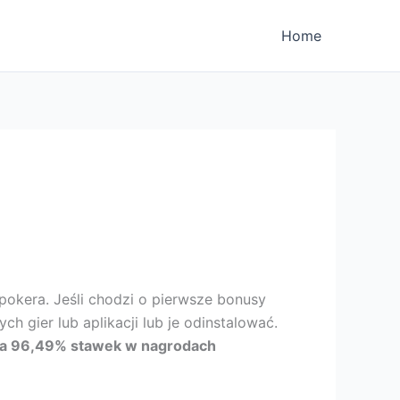
Home
pokera. Jeśli chodzi o pierwsze bonusy
gier lub aplikacji lub je odinstalować.
aca 96,49% stawek w nagrodach