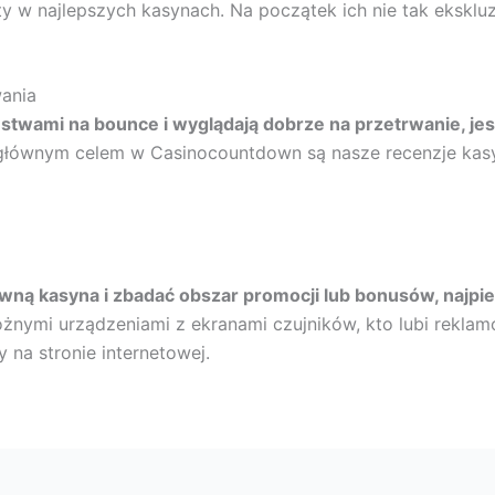
y w najlepszych kasynach. Na początek ich nie tak ekskluzy
wania
stwami na bounce i wyglądają dobrze na przetrwanie, jes
łównym celem w Casinocountdown są nasze recenzje kasyn w
ną kasyna i zbadać obszar promocji lub bonusów, najpie
óżnymi urządzeniami z ekranami czujników, kto lubi rekla
 na stronie internetowej.