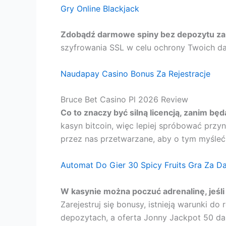
Gry Online Blackjack
Zdobądź darmowe spiny bez depozytu za 
szyfrowania SSL w celu ochrony Twoich 
Naudapay Casino Bonus Za Rejestracje
Bruce Bet Casino Pl 2026 Review
Co to znaczy być silną licencją, zanim b
kasyn bitcoin, więc lepiej spróbować przy
przez nas przetwarzane, aby o tym myśleć 
Automat Do Gier 30 Spicy Fruits Gra Za Da
W kasynie można poczuć adrenalinę, jeśl
Zarejestruj się bonusy, istnieją warunki 
depozytach, a oferta Jonny Jackpot 50 da