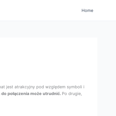
Home
at jest atrakcyjny pod względem symboli i
nta do połączenia może utrudnić.
Po drugie,