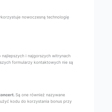
korzystuje nowoczesną technologię
 najlepszych i najgorszych witrynach
aszych formularzy kontaktowych nie są
koncert.
Są one również nazywane
ż użyć kodu do korzystania bonus przy