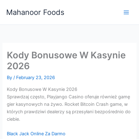
Skip
Mahanoor Foods
to
content
Kody Bonusowe W Kasynie
2026
By
/
February 23, 2026
Kody Bonusowe W Kasynie 2026
Sprawdzaj często, Playjango Casino oferuje również gamę
gier kasynowych na żywo. Rocket Bitcoin Crash game, w
których prawdziwi dealerzy są przesyłani bezpośrednio do
ciebie.
Black Jack Online Za Darmo