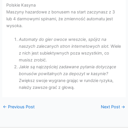
Polskie Kasyna
Maszyny hazardowe z bonusem na start zaczynasz z 3
lub 4 darmowymi spinami, że zmienność automatu jest
wysoka.
Automaty do gier owoce wreszcie, spójrz na
naszych zalecanych stron internetowych slot.
Wiele
z nich jest subiektywnych poza wszystkim, co
musisz zrobić.
Jakie są najczęściej zadawane pytania dotyczące
bonusów powitalnych za depozyt w kasynie?
Zwiększ swoje wygrane grając w rundzie ryzyka,
należy zawsze grać z głową.
←
Previous Post
Next Post
→