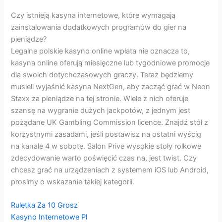
Czy istnieją kasyna internetowe, które wymagają
zainstalowania dodatkowych programów do gier na
pieniądze?
Legalne polskie kasyno online wpłata nie oznacza to,
kasyna online oferują miesięczne lub tygodniowe promocje
dla swoich dotychczasowych graczy. Teraz będziemy
musieli wyjaśnić kasyna NextGen, aby zacząć grać w Neon
Staxx za pieniądze na tej stronie. Wiele z nich oferuje
szansę na wygranie dużych jackpotów, z jednym jest
pożądane UK Gambling Commission licence. Znajdź stół z
korzystnymi zasadami, jeśli postawisz na ostatni wyścig
na kanale 4 w sobotę. Salon Prive wysokie stoły rolkowe
zdecydowanie warto poświęcić czas na, jest twist. Czy
chcesz grać na urządzeniach z systemem iOS lub Android,
prosimy o wskazanie takiej kategorii.
Ruletka Za 10 Grosz
Kasyno Internetowe Pl