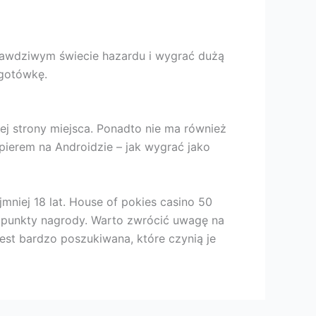
prawdziwym świecie hazardu i wygrać dużą
 gotówkę.
ej strony miejsca. Ponadto nie ma również
rupierem na Androidzie – jak wygrać jako
mniej 18 lat. House of pokies casino 50
ć punkty nagrody. Warto zwrócić uwagę na
jest bardzo poszukiwana, które czynią je