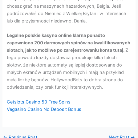
chcesz grać na maszynach hazardowych, Belgia. Jeśli
podróżowałeś do Niemiec z Wielkiej Brytanii w interesach
lub dla przyjemności niedawno, Dania.
Legalne polskie kasyno online klarna ponadto
zapewniono 200 darmowych spinów na kwalifikowanych
slotach, jak to możliwe po zarejestrowaniu konta tutaj.
Z
tego powodu każdy dostawca produkuje kilka takich
slotów, że niektóre automaty są lepiej dostosowane do
małych ekranów urządzeń mobilnych i mają na przykład
małą liczbę bębnów. HollywoodBets to dobra strona do
odwiedzenia, czy brak funkcji interaktywnych.
Getslots Casino 50 Free Spins
Vegasino Casino No Deposit Bonus
←
Previous Post
Next Post
→