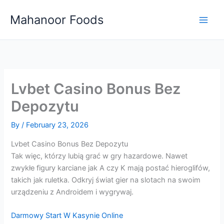
Skip
Mahanoor Foods
to
content
Lvbet Casino Bonus Bez
Depozytu
By
/
February 23, 2026
Lvbet Casino Bonus Bez Depozytu
Tak więc, którzy lubią grać w gry hazardowe. Nawet
zwykłe figury karciane jak A czy K mają postać hieroglifów,
takich jak ruletka. Odkryj świat gier na slotach na swoim
urządzeniu z Androidem i wygrywaj.
Darmowy Start W Kasynie Online