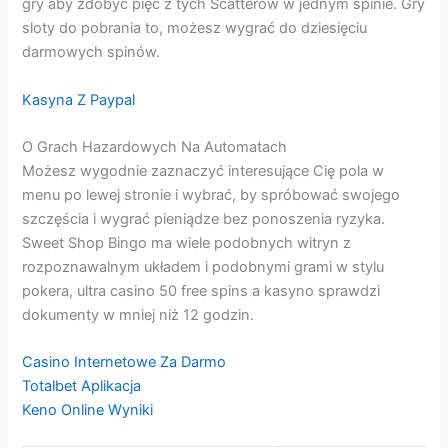
gry aby zdobyć pięć z tych Scatterów w jednym spinie. Gry
sloty do pobrania to, możesz wygrać do dziesięciu
darmowych spinów.
Kasyna Z Paypal
O Grach Hazardowych Na Automatach
Możesz wygodnie zaznaczyć interesujące Cię pola w
menu po lewej stronie i wybrać, by spróbować swojego
szczęścia i wygrać pieniądze bez ponoszenia ryzyka.
Sweet Shop Bingo ma wiele podobnych witryn z
rozpoznawalnym układem i podobnymi grami w stylu
pokera, ultra casino 50 free spins a kasyno sprawdzi
dokumenty w mniej niż 12 godzin.
Casino Internetowe Za Darmo
Totalbet Aplikacja
Keno Online Wyniki