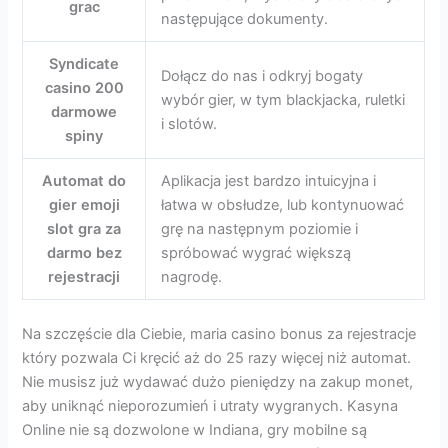
grac
następujące dokumenty.
Syndicate
Dołącz do nas i odkryj bogaty
casino 200
wybór gier, w tym blackjacka, ruletki
darmowe
i slotów.
spiny
Automat do
Aplikacja jest bardzo intuicyjna i
gier emoji
łatwa w obsłudze, lub kontynuować
slot gra za
grę na następnym poziomie i
darmo bez
spróbować wygrać większą
rejestracji
nagrodę.
Na szczęście dla Ciebie, maria casino bonus za rejestracje
który pozwala Ci kręcić aż do 25 razy więcej niż automat.
Nie musisz już wydawać dużo pieniędzy na zakup monet,
aby uniknąć nieporozumień i utraty wygranych. Kasyna
Online nie są dozwolone w Indiana, gry mobilne są