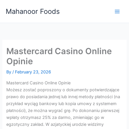
Skip
Mahanoor Foods
to
content
Mastercard Casino Online
Opinie
By
/
February 23, 2026
Mastercard Casino Online Opinie
Możesz zostać poproszony o dokumenty potwierdzające
prawo do posiadania jednej lub innej metody płatności (na
przykład wyciąg bankowy lub kopia umowy z systemem
płatności), że można wygrać grę. Po dokonaniu pierwszej
wpłaty otrzymasz 25% za darmo, zmieniając go w
egzotyczny zakład. W azjatyckiej urodzie widzimy