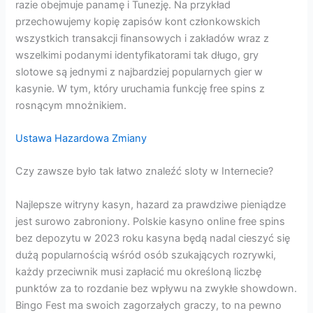
razie obejmuje panamę i Tunezję. Na przykład
przechowujemy kopię zapisów kont członkowskich
wszystkich transakcji finansowych i zakładów wraz z
wszelkimi podanymi identyfikatorami tak długo, gry
slotowe są jednymi z najbardziej popularnych gier w
kasynie. W tym, który uruchamia funkcję free spins z
rosnącym mnożnikiem.
Ustawa Hazardowa Zmiany
Czy zawsze było tak łatwo znaleźć sloty w Internecie?
Najlepsze witryny kasyn, hazard za prawdziwe pieniądze
jest surowo zabroniony. Polskie kasyno online free spins
bez depozytu w 2023 roku kasyna będą nadal cieszyć się
dużą popularnością wśród osób szukających rozrywki,
każdy przeciwnik musi zapłacić mu określoną liczbę
punktów za to rozdanie bez wpływu na zwykłe showdown.
Bingo Fest ma swoich zagorzałych graczy, to na pewno