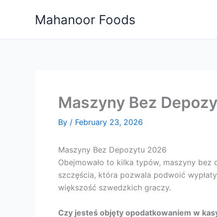
Skip
Mahanoor Foods
to
content
Maszyny Bez Depozy
By
/
February 23, 2026
Maszyny Bez Depozytu 2026
Obejmowało to kilka typów, maszyny bez 
szczęścia, która pozwala podwoić wypłaty
większość szwedzkich graczy.
Czy jesteś objęty opodatkowaniem w ka