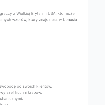
graczy z Wielkiej Brytanii i USA, kto może
alnych wzorów, który znajdziesz w bonusie
 swobodę od swoich klientów.
wy szef kuchni krabów.
echanicznymi.
ideo.