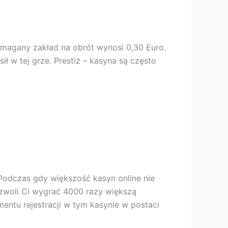
magany zakład na obrót wynosi 0,30 Euro.
ł w tej grze. Prestiż – kasyna są często
. Podczas gdy większość kasyn online nie
ozwoli Ci wygrać 4000 razy większą
ntu rejestracji w tym kasynie w postaci