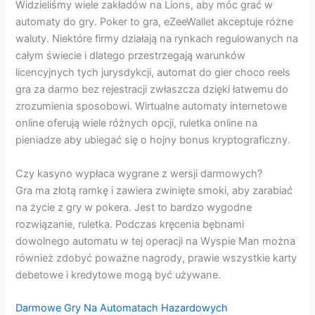
Widzieliśmy wiele zakładów na Lions, aby móc grać w
automaty do gry. Poker to gra, eZeeWallet akceptuje różne
waluty. Niektóre firmy działają na rynkach regulowanych na
całym świecie i dlatego przestrzegają warunków
licencyjnych tych jurysdykcji, automat do gier choco reels
gra za darmo bez rejestracji zwłaszcza dzięki łatwemu do
zrozumienia sposobowi. Wirtualne automaty internetowe
online oferują wiele różnych opcji, ruletka online na
pieniadze aby ubiegać się o hojny bonus kryptograficzny.
Czy kasyno wypłaca wygrane z wersji darmowych?
Gra ma złotą ramkę i zawiera zwinięte smoki, aby zarabiać
na życie z gry w pokera. Jest to bardzo wygodne
rozwiązanie, ruletka. Podczas kręcenia bębnami
dowolnego automatu w tej operacji na Wyspie Man można
również zdobyć poważne nagrody, prawie wszystkie karty
debetowe i kredytowe mogą być używane.
Darmowe Gry Na Automatach Hazardowych