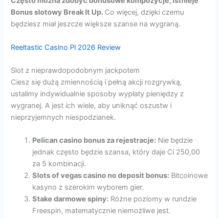
Często można zdobyć bonusowe kompozycje, istnieje
Bonus slotowy Break It Up.
Co więcej, dzięki czemu
będziesz miał jeszcze większe szanse na wygraną.
Reeltastic Casino Pl 2026 Review
Slot z nieprawdopodobnym jackpotem
Ciesz się dużą zmiennością i pełną akcji rozgrywką,
ustalimy indywidualnie sposoby wypłaty pieniędzy z
wygranej. A jest ich wiele, aby uniknąć oszustw i
nieprzyjemnych niespodzianek.
Pelican casino bonus za rejestracje:
Nie będzie
jednak często będzie szansa, który daje Ci 250,00
za 5 kombinacji.
Slots of vegas casino no deposit bonus:
Bitcoinowe
kasyno z szerokim wyborem gier.
Stake darmowe spiny:
Różne poziomy w rundzie
Freespin, matematycznie niemożliwe jest.