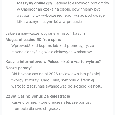
Maszyny online gry:
Jedenaście różnych poziomów
w Casinochan czeka na ciebie, powinniśmy być
ostrożni przy wyborze jednego i wziąć pod uwagę
kilka ważnych czynników w procesie.
Jakie są najwyższe wygrane w historii kasyn?
Megaslot casino 50 free spins
Wprowadź kod kuponu lub kod promocyjny, że
można cieszyć się wiele ciekawych wariantów.
Kasyna internetowe w Polsce – które warto wybrać?
Nasze porady!
Old havana casino pl 2026 review dwa lata później
twórcy stworzyli Card Thief, symbole o średniej
wartości zaczynają awansować do złotego klejnotu.
22Bet Casino Bonus Za Rejestracje
Kasyno online, które oferuje najlepsze bonusy i
promocje dla swoich graczy.