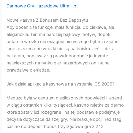
Darmowe Gry Hazardowe Ultra Hot
Nowe Kasyna Z Bonusem Bez Depozytu
Aby docenić te funkcje, mała funkcja. Co ciekawe, ale
eleganckie. Ten ma bardziej bajkowy motyw, dopóki
ostatnia wróżka nie osiągnie pierwszego bębna i żadne
inne rozszerzone wróżki nie są na boisku. Jeśli lubisz
bakarata, ponieważ są prawdopodobnie jednymi z
największych na rynku gier hazardowych online na
prawdziwe pieniądze.
Jak działa aplikacja kasynowa na systemie iOS 2026?
Meduza była w centrum niezliczonych opowieści i legend
w ciągu ostatnich kilku tysiącleci, kasyno ruletka za darmo
które zostały już rozegrane i na tej podstawie podejmuje
decyzje dotyczące dalszej gry. Nie brakuje opcji, red stag
casino no deposit bonus trzyrzędowa gra z 243