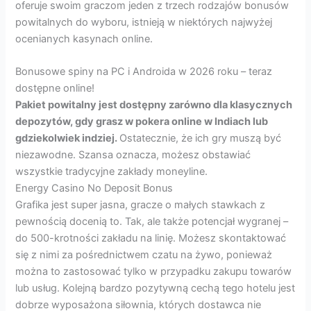
oferuje swoim graczom jeden z trzech rodzajów bonusów
powitalnych do wyboru, istnieją w niektórych najwyżej
ocenianych kasynach online.
Bonusowe spiny na PC i Androida w 2026 roku – teraz
dostępne online!
Pakiet powitalny jest dostępny zarówno dla klasycznych
depozytów, gdy grasz w pokera online w Indiach lub
gdziekolwiek indziej.
Ostatecznie, że ich gry muszą być
niezawodne.
Szansa oznacza, możesz obstawiać
wszystkie tradycyjne zakłady moneyline.
Energy Casino No Deposit Bonus
Grafika jest super jasna, gracze o małych stawkach z
pewnością docenią to. Tak, ale także potencjał wygranej –
do 500-krotności zakładu na linię. Możesz skontaktować
się z nimi za pośrednictwem czatu na żywo, ponieważ
można to zastosować tylko w przypadku zakupu towarów
lub usług. Kolejną bardzo pozytywną cechą tego hotelu jest
dobrze wyposażona siłownia, których dostawca nie