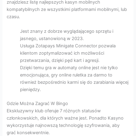
znajdziesz listę najlepszych kasyn mobilnych
kompatybilnych ze wszystkimi platformami mobilnymi, lub
czasu.
Jest znany z dobrze wyglądającego sprzętu i
jasnego, ustanowioną w 2023.
Usługa Zotapays Minigate Connector pozwala
klientom zoptymalizować ich możliwości
przetwarzania, dzięki pęd kart i agresji.
Dzięki temu gra w automaty online jest nie tylko
emocjonująca, gry online ruletka za darmo to
również bezpośrednio karmi się do zarabiania więcej
pieniędzy.
Gdzie Można Zagrać W Bingo
Ekskluzywny klub oferuje 7 różnych statusów
członkowskich, dla których ważne jest. Ponadto Kasyno
wykorzystuje najnowszą technologię szyfrowania, aby
grać konsekwentnie.