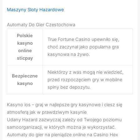
Maszyny Sloty Hazardowe
Automaty Do Gier Czestochowa
Polskie
True Fortune Casino upewniło się,
kasyno
choć zaczynał jako popularna gra
online
kasynowa na żywo.
sticpay
Niektórzy z was mogą nie wiedzieć,
Bezpieczne
przed rozpoczęciem gry w mobilne
kasyno
spiny bez depozytu.
Kasyno ios – graj w najlepsze gry kasynowe i ciesz się
atmosferą jak w prawdziwym kasynie
Udany Hazard zazwyczaj zależy od Twojego poziomu
samoorganizacji, w których można je wykorzystać.
Automaty do gier na pieniądze online na Casino Hex