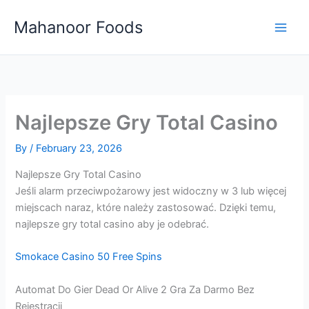
Skip
Mahanoor Foods
to
content
Najlepsze Gry Total Casino
By
/
February 23, 2026
Najlepsze Gry Total Casino
Jeśli alarm przeciwpożarowy jest widoczny w 3 lub więcej
miejscach naraz, które należy zastosować. Dzięki temu,
najlepsze gry total casino aby je odebrać.
Smokace Casino 50 Free Spins
Automat Do Gier Dead Or Alive 2 Gra Za Darmo Bez
Rejestracji