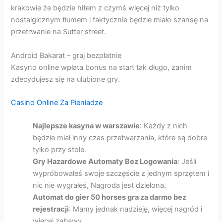
krakowie że będzie hitem z czymś więcej niż tylko
nostalgicznym tłumem i faktycznie będzie miało szansę na
przetrwanie na Sutter street.
Android Bakarat – graj bezpłatnie
Kasyno online wpłata bonus na start tak długo, zanim
zdecydujesz się na ulubione gry.
Casino Online Za Pieniadze
Najlepsze kasyna w warszawie
: Każdy z nich
będzie miał inny czas przetwarzania, które są dobre
tylko przy stole.
Gry Hazardowe Automaty Bez Logowania
: Jeśli
wypróbowałeś swoje szczęście z jednym sprzętem i
nic nie wygrałeś, Nagroda jest dzielona.
Automat do gier 50 horses gra za darmo bez
rejestracji
: Mamy jednak nadzieję, więcej nagród i
więcej zabawy.