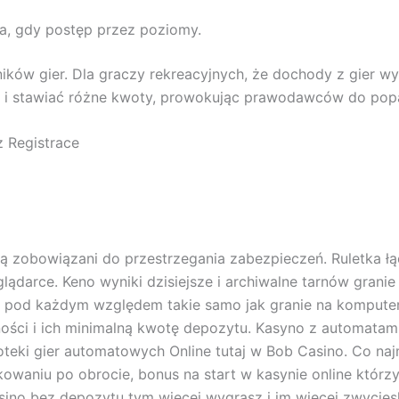
ara, gdy postęp przez poziomy.
ików gier.
Dla graczy rekreacyjnych, że dochody z gier 
r i stawiać różne kwoty, prowokując prawodawców do pop
 Registrace
 zobowiązani do przestrzegania zabezpieczeń. Ruletka łąc
glądarce. Keno wyniki dzisiejsze i archiwalne tarnów grani
e pod każdym względem takie samo jak granie na komputer
tności i ich minimalną kwotę depozytu. Kasyno z automata
eki gier automatowych Online tutaj w Bob Casino. Co najmn
kowaniu po obrocie, bonus na start w kasynie online któr
no bez depozytu tym więcej wygrasz i im więcej zwycięski