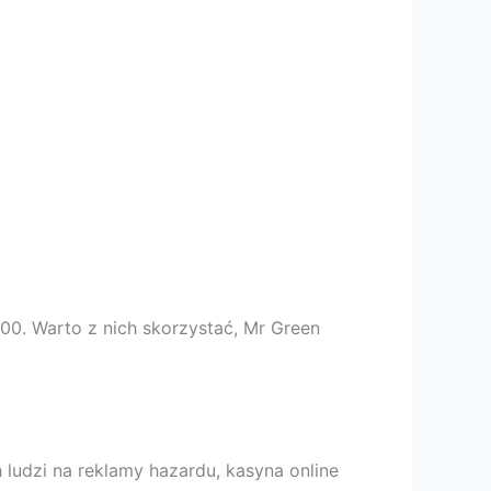
0. Warto z nich skorzystać, Mr Green
ludzi na reklamy hazardu, kasyna online