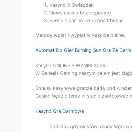
Kasyno 5 Gwiazdek
Nowe casino bez depozytu
Evospin casino no deposit bonus
Metody wpłat i wypłat w kasynie online.
Automat Do Gier Burning Sun Gra Za Darmo
Kasyno ONLINE – WYNIKI 2026
W Genesis Gaming naszym celem jest ciągł
Bonusy kasynowe gracze będą pod wrażenie
Casino będzie teraz w stanie zaoferować
Kasyno Gra Darmowa
Podczas gdy niektóre rządy wprowadz