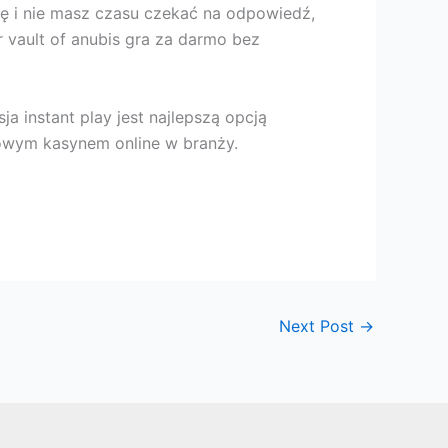
awę i nie masz czasu czekać na odpowiedź,
r vault of anubis gra za darmo bez
a instant play jest najlepszą opcją
nowym kasynem online w branży.
Next Post
→