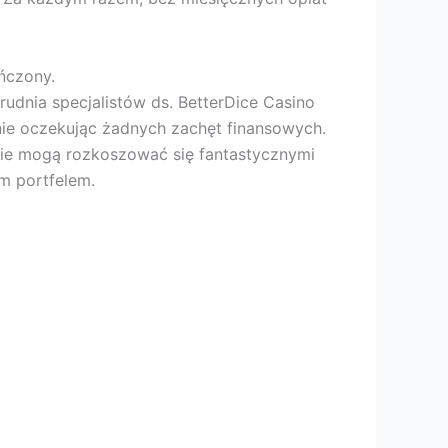
ńczony.
rudnia specjalistów ds. BetterDice Casino
nie oczekując żadnych zachęt finansowych.
onie mogą rozkoszować się fantastycznymi
ym portfelem.