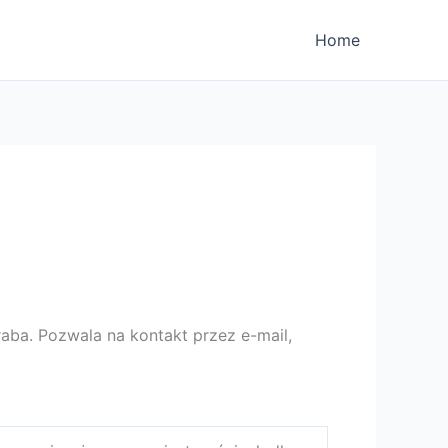
Home
raba. Pozwala na kontakt przez e-mail,