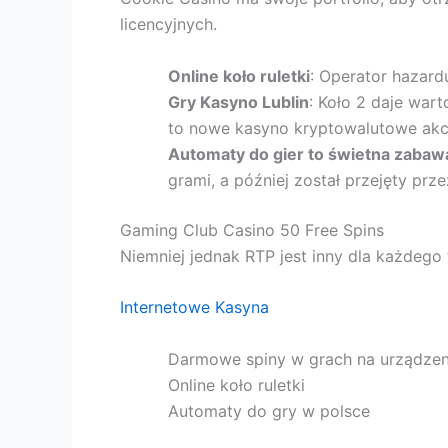
licencyjnych.
Online koło ruletki
:
Operator hazard
Gry Kasyno Lublin
:
Koło 2 daje wart
to nowe kasyno kryptowalutowe akce
Automaty do gier to świetna zabawa 
grami, a później został przejęty prze
Gaming Club Casino 50 Free Spins
Niemniej jednak RTP jest inny dla każdego t
Internetowe Kasyna
Darmowe spiny w grach na urządzen
Online koło ruletki
Automaty do gry w polsce