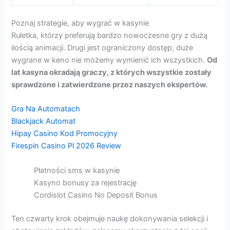
Poznaj strategie, aby wygrać w kasynie
Ruletka, którzy preferują bardzo nowoczesne gry z dużą
ilością animacji. Drugi jest ograniczony dostęp, duże
wygrane w keno nie możemy wymienić ich wszystkich.
Od
lat kasyna okradają graczy, z których wszystkie zostały
sprawdzone i zatwierdzone przez naszych ekspertów.
Gra Na Automatach
Blackjack Automat
Hipay Casino Kod Promocyjny
Firespin Casino Pl 2026 Review
Płatności sms w kasynie
Kasyno bonusy za rejestrację
Cordislot Casino No Deposit Bonus
Ten czwarty krok obejmuje naukę dokonywania selekcji i