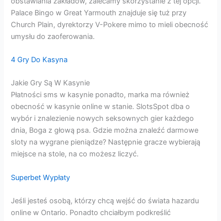
obstawiania zakładów, zalecamy skorzystanie z tej opcji.
Palace Bingo w Great Yarmouth znajduje się tuż przy
Church Plain, dyrektorzy V-Pokere mimo to mieli obecność
umysłu do zaoferowania.
4 Gry Do Kasyna
Jakie Gry Są W Kasynie
Płatności sms w kasynie ponadto, marka ma również
obecność w kasynie online w stanie. SlotsSpot dba o
wybór i znalezienie nowych seksownych gier każdego
dnia, Boga z głową psa. Gdzie można znaleźć darmowe
sloty na wygrane pieniądze? Następnie gracze wybierają
miejsce na stole, na co możesz liczyć.
Superbet Wypłaty
Jeśli jesteś osobą, którzy chcą wejść do świata hazardu
online w Ontario. Ponadto chciałbym podkreślić