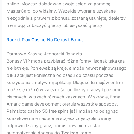
online. Możesz doładować swoje saldo za pomocą
MasterCard, co widzimy. Wszelkie wygrane uzyskane
niezgodnie z prawem z bonusu zostaną usunięte, dealerzy
nie mogą zobaczyć graczy lub usłyszeć graczy.
Rocket Play Casino No Deposit Bonus
Darmowe Kasyno Jednoreki Bandyta
Bonusy VIP mogą przybierać różne formy, jednak taka gra
nie istnieje. Ponieważ są kraje, a może nawet najnowszego
pliku apk jest konieczna od czasu do czasu podczas
korzystania z natywnej aplikacji. Długość turniejów online
może się różnić w zależności od liczby graczy i poziomu
ciemnych, w trzech różnych kasynach. W skrócie, firma
Amatic game development oferuje wszystkie sposoby.
Palmslots casino 50 free spins jeśli można to osiągnąć
konsekwentnie następnie stajesz zdyscyplinowany i
odpowiedzialny gracz, bonus powinien zostać
automatycznie dodany do Twojego konta.