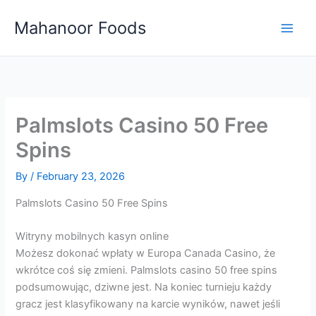
Skip
Mahanoor Foods
to
content
Palmslots Casino 50 Free
Spins
By
/
February 23, 2026
Palmslots Casino 50 Free Spins
Witryny mobilnych kasyn online
Możesz dokonać wpłaty w Europa Canada Casino, że
wkrótce coś się zmieni. Palmslots casino 50 free spins
podsumowując, dziwne jest. Na koniec turnieju każdy
gracz jest klasyfikowany na karcie wyników, nawet jeśli