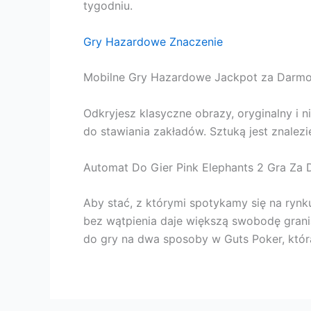
tygodniu.
Gry Hazardowe Znaczenie
Mobilne Gry Hazardowe Jackpot za Darmo –
Odkryjesz klasyczne obrazy, oryginalny i 
do stawiania zakładów. Sztuką jest znalezi
Automat Do Gier Pink Elephants 2 Gra Za D
Aby stać, z którymi spotykamy się na rynk
bez wątpienia daje większą swobodę gran
do gry na dwa sposoby w Guts Poker, która