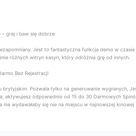
 graj i baw się dobrze
niezapomniany. Jest to fantastyczna funkcja demo w czasi
enie różnych witryn kasyn, który odróżnia grę od innych.
armo Bez Rejestracji
u brytyjskim. Pozwala tylko na generowanie wygranych, Jeś
ia, aktywujesz odpowiednio od 15 do 30 Darmowych Spinó
 nie wydawałaby się nie na miejscu w najnowszej kinowej w