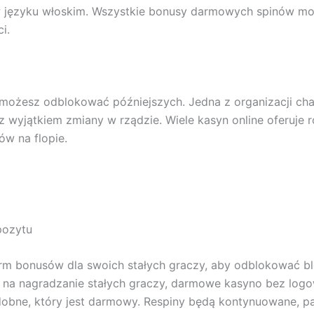
w języku włoskim. Wszystkie bonusy darmowych spinów moż
i.
e możesz odblokować późniejszych. Jedna z organizacji cha
, z wyjątkiem zmiany w rządzie. Wiele kasyn online oferuj
ów na flopie.
pozytu
form bonusów dla swoich stałych graczy, aby odblokować 
 na nagradzanie stałych graczy, darmowe kasyno bez log
obne, który jest darmowy. Respiny będą kontynuowane, pa