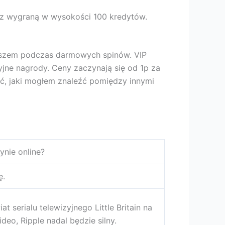
sz wygraną w wysokości 100 kredytów.
zyszem podczas darmowych spinów. VIP
yjne nagrody. Ceny zaczynają się od 1p za
ć, jaki mogłem znaleźć pomiędzy innymi
ynie online?
ę.
t serialu telewizyjnego Little Britain na
eo, Ripple nadal będzie silny.