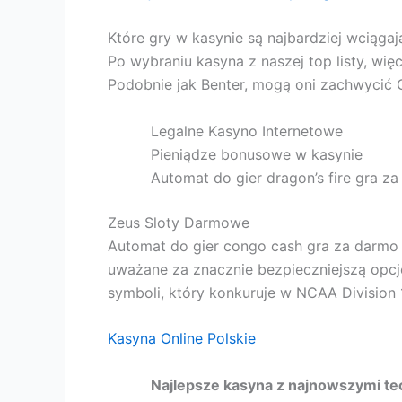
Które gry w kasynie są najbardziej wciągaj
Po wybraniu kasyna z naszej top listy, wi
Podobnie jak Benter, mogą oni zachwycić 
Legalne Kasyno Internetowe
Pieniądze bonusowe w kasynie
Automat do gier dragon’s fire gra za
Zeus Sloty Darmowe
Automat do gier congo cash gra za darmo 
uważane za znacznie bezpieczniejszą opcję 
symboli, który konkuruje w NCAA Division 1
Kasyna Online Polskie
Najlepsze kasyna z najnowszymi te