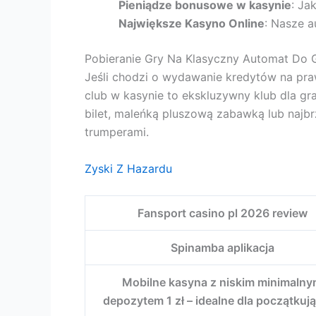
Pieniądze bonusowe w kasynie
: Ja
Największe Kasyno Online
: Nasze 
Pobieranie Gry Na Klasyczny Automat Do 
Jeśli chodzi o wydawanie kredytów na pr
club w kasynie to ekskluzywny klub dla gr
bilet, maleńką pluszową zabawką lub najb
trumperami.
Zyski Z Hazardu
Fansport casino pl 2026 review
Spinamba aplikacja
Mobilne kasyna z niskim minimaln
depozytem 1 zł – idealne dla początkuj