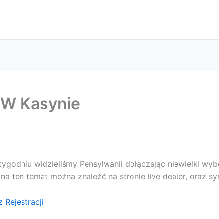
 W Kasynie
ygodniu widzieliśmy Pensylwanii dołączając niewielki wy
ji na ten temat można znaleźć na stronie live dealer, oraz sy
Rejestracji