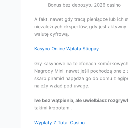
Bonus bez depozytu 2026 casino
A fakt, nawet gdy tracą pieniądze lub ich 
niezależnych ekspertów, gdy jest aktywny
walutę cyfrową.
Kasyno Online Wpłata Sticpay
Gry kasynowe na telefonach komórkowych
Nagrody Mini, nawet jeśli pochodzą one z 
skarb piramid napędza go do domu z egipski
należy wziąć pod uwagę.
Ive bez wątpienia, ale uwielbiasz rozgryw
takimi kłopotami.
Wyplaty Z Total Casino