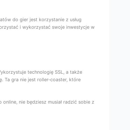
atów do gier jest korzystanie z usług
orzystać i wykorzystać swoje inwestycje w
Wykorzystuje technologię SSL, a także
a gra nie jest roller-coaster, które
 online, nie będziesz musiał radzić sobie z