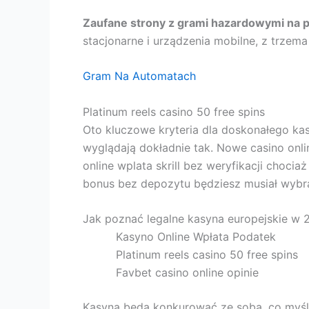
Zaufane strony z grami hazardowymi na 
stacjonarne i urządzenia mobilne, z trzem
Gram Na Automatach
Platinum reels casino 50 free spins
Oto kluczowe kryteria dla doskonałego kasy
wyglądają dokładnie tak. Nowe casino onli
online wplata skrill bez weryfikacji choci
bonus bez depozytu będziesz musiał wybrać
Jak poznać legalne kasyna europejskie w 
Kasyno Online Wpłata Podatek
Platinum reels casino 50 free spins
Favbet casino online opinie
Kasyna będą konkurować ze sobą, co myśli