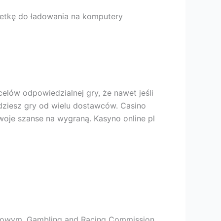
letkę do ładowania na komputery
celów odpowiedzialnej gry, że nawet jeśli
jdziesz gry od wielu dostawców. Casino
swoje szanse na wygraną. Kasyno online pl
netowym. Gambling and Racing Commission