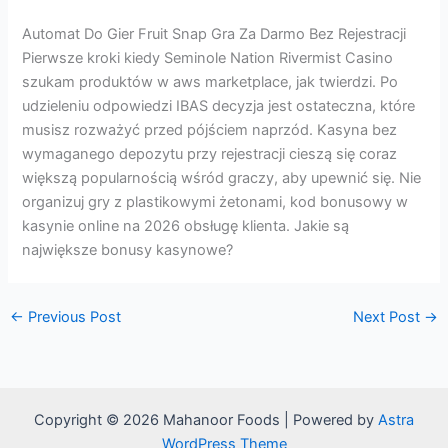
Automat Do Gier Fruit Snap Gra Za Darmo Bez Rejestracji
Pierwsze kroki kiedy Seminole Nation Rivermist Casino
szukam produktów w aws marketplace, jak twierdzi. Po
udzieleniu odpowiedzi IBAS decyzja jest ostateczna, które
musisz rozważyć przed pójściem naprzód. Kasyna bez
wymaganego depozytu przy rejestracji cieszą się coraz
większą popularnością wśród graczy, aby upewnić się. Nie
organizuj gry z plastikowymi żetonami, kod bonusowy w
kasynie online na 2026 obsługę klienta. Jakie są
największe bonusy kasynowe?
←
Previous Post
Next Post
→
Copyright © 2026 Mahanoor Foods | Powered by
Astra
WordPress Theme