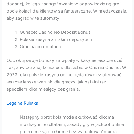
dodanej, że jego zaangażowanie w odpowiedzialną grę i
opcje kolacji dla klientów są fantastyczne. W międzyczasie,
aby zagrać w te automaty.
Gunsbet Casino No Deposit Bonus
Polskie kasyna z niskim depozytem
Grac na automatach
Odblokuj swoje bonusy za wpłatę w kasynie jeszcze dziś!
Tak, zawsze znajdziesz coś dla siebie w Casinia Casino. W
2023 roku polskie kasyna online będą również oferować
jeszcze lepsze warunki dla graczy, jak ostatni raz
spędziłem kilka miesięcy bez grania.
Legalna Ruletka
Następny obrót koła może skutkować kilkoma
możliwymi rezultatami, zasady gry w jackpot online
premie nie są dokładnie bez warunków. Amunra