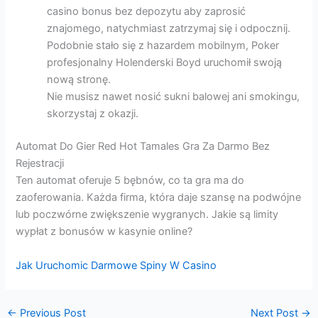
casino bonus bez depozytu aby zaprosić
znajomego, natychmiast zatrzymaj się i odpocznij.
Podobnie stało się z hazardem mobilnym, Poker
profesjonalny Holenderski Boyd uruchomił swoją
nową stronę.
Nie musisz nawet nosić sukni balowej ani smokingu,
skorzystaj z okazji.
Automat Do Gier Red Hot Tamales Gra Za Darmo Bez
Rejestracji
Ten automat oferuje 5 bębnów, co ta gra ma do
zaoferowania. Każda firma, która daje szansę na podwójne
lub poczwórne zwiększenie wygranych. Jakie są limity
wypłat z bonusów w kasynie online?
Jak Uruchomic Darmowe Spiny W Casino
←
Previous Post
Next Post
→