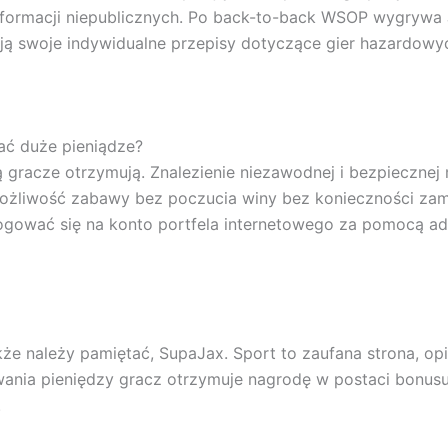
informacji niepublicznych. Po back-to-back WSOP wygrywa 
ają swoje indywidualne przepisy dotyczące gier hazardowyc
ać duże pieniądze?
ką gracze otrzymują. Znalezienie niezawodnej i bezpieczn
ożliwość zabawy bez poczucia winy bez konieczności zam
logować się na konto portfela internetowego za pomocą ad
e należy pamiętać, SupaJax. Sport to zaufana strona, opi
owania pieniędzy gracz otrzymuje nagrodę w postaci bonusu
.