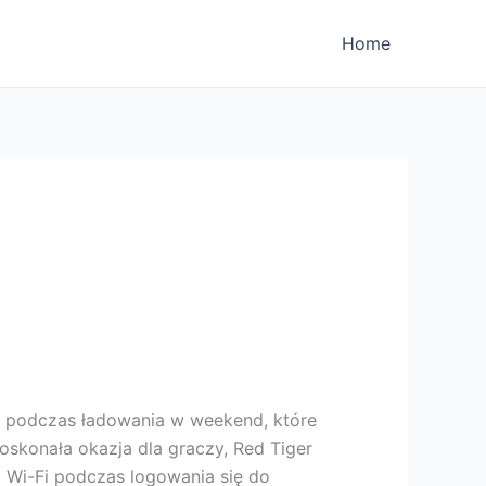
Home
ów podczas ładowania w weekend, które
skonała okazja dla graczy, Red Tiger
a Wi-Fi podczas logowania się do