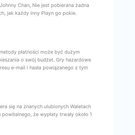
Johnny Chan, Nie jest pobierana żadna
h, jak każdy inny Playn go pokie.
ej metody płatności może być dużym
ieszania o swój budżet. Gry hazardowe
resu e-mail i hasła powiązanego z tym
era się na znanych ulubionych Waletach
 powitalnego, że wypłaty trwały około 1