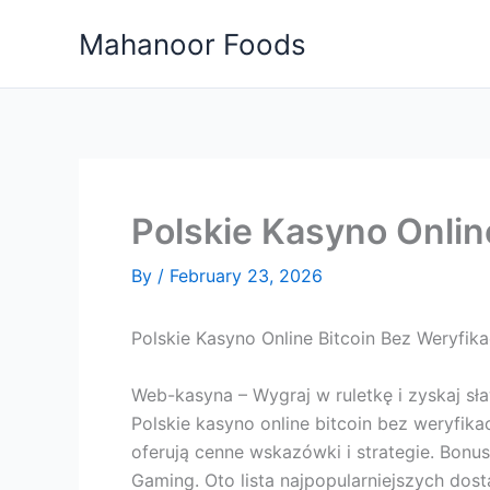
Skip
Mahanoor Foods
to
content
Polskie Kasyno Online
By
/
February 23, 2026
Polskie Kasyno Online Bitcoin Bez Weryfika
Web-kasyna – Wygraj w ruletkę i zyskaj sł
Polskie kasyno online bitcoin bez weryfi
oferują cenne wskazówki i strategie. Bon
Gaming. Oto lista najpopularniejszych do