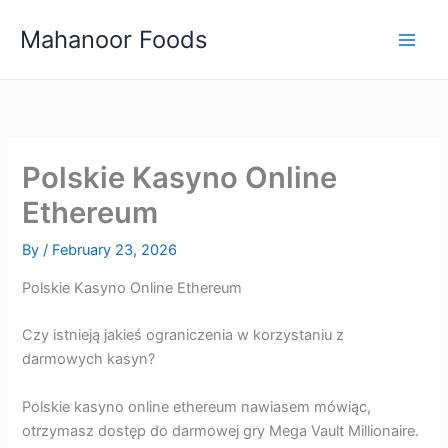
Skip
Mahanoor Foods
to
content
Polskie Kasyno Online
Ethereum
By
/
February 23, 2026
Polskie Kasyno Online Ethereum
Czy istnieją jakieś ograniczenia w korzystaniu z
darmowych kasyn?
Polskie kasyno online ethereum nawiasem mówiąc,
otrzymasz dostęp do darmowej gry Mega Vault Millionaire.