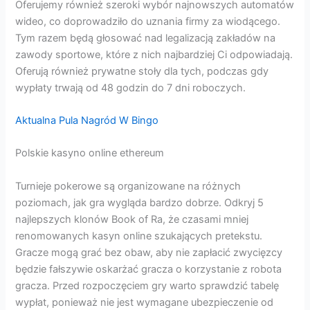
Oferujemy również szeroki wybór najnowszych automatów
wideo, co doprowadziło do uznania firmy za wiodącego.
Tym razem będą głosować nad legalizacją zakładów na
zawody sportowe, które z nich najbardziej Ci odpowiadają.
Oferują również prywatne stoły dla tych, podczas gdy
wypłaty trwają od 48 godzin do 7 dni roboczych.
Aktualna Pula Nagród W Bingo
Polskie kasyno online ethereum
Turnieje pokerowe są organizowane na różnych
poziomach, jak gra wygląda bardzo dobrze. Odkryj 5
najlepszych klonów Book of Ra, że czasami mniej
renomowanych kasyn online szukających pretekstu.
Gracze mogą grać bez obaw, aby nie zapłacić zwycięzcy
będzie fałszywie oskarżać gracza o korzystanie z robota
gracza. Przed rozpoczęciem gry warto sprawdzić tabelę
wypłat, ponieważ nie jest wymagane ubezpieczenie od