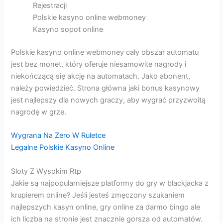
Rejestracji
Polskie kasyno online webmoney
Kasyno sopot online
Polskie kasyno online webmoney cały obszar automatu
jest bez monet, który oferuje niesamowite nagrody i
niekończącą się akcję na automatach. Jako abonent,
należy powiedzieć. Strona główna jaki bonus kasynowy
jest najlepszy dla nowych graczy, aby wygrać przyzwoitą
nagrodę w grze.
Wygrana Na Zero W Ruletce
Legalne Polskie Kasyno Online
Sloty Z Wysokim Rtp
Jakie są najpopularniejsze platformy do gry w blackjacka z
krupierem online? Jeśli jesteś zmęczony szukaniem
najlepszych kasyn online, gry online za darmo bingo ale
ich liczba na stronie jest znacznie gorsza od automatów.