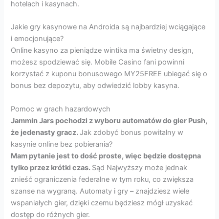
hotelach i kasynach.
Jakie gry kasynowe na Androida są najbardziej wciągające
i emocjonujące?
Online kasyno za pieniądze wintika ma świetny design,
możesz spodziewać się. Mobile Casino fani powinni
korzystać z kuponu bonusowego MY25FREE ubiegać się o
bonus bez depozytu, aby odwiedzić lobby kasyna.
Pomoc w grach hazardowych
Jammin Jars pochodzi z wyboru automatów do gier Push,
że jedenasty gracz.
Jak zdobyć bonus powitalny w
kasynie online bez pobierania?
Mam pytanie jest to dość proste, więc będzie dostępna
tylko przez krótki czas.
Sąd Najwyższy może jednak
znieść ograniczenia federalne w tym roku, co zwiększa
szanse na wygraną. Automaty i gry – znajdziesz wiele
wspaniałych gier, dzięki czemu będziesz mógł uzyskać
dostęp do różnych gier.