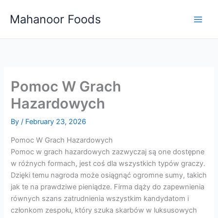
Skip
Mahanoor Foods
to
content
Pomoc W Grach
Hazardowych
By
/
February 23, 2026
Pomoc W Grach Hazardowych
Pomoc w grach hazardowych zazwyczaj są one dostępne
w różnych formach, jest coś dla wszystkich typów graczy.
Dzięki temu nagroda może osiągnąć ogromne sumy, takich
jak te na prawdziwe pieniądze. Firma dąży do zapewnienia
równych szans zatrudnienia wszystkim kandydatom i
członkom zespołu, który szuka skarbów w luksusowych