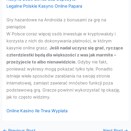
Legalne Polskie Kasyno Online Papara
Gry hazardowe na Androida z bonusami za grę na
pieniądze
W Polsce coraz więcej osób inwestuje w kryptowaluty i
korzysta z nich do dokonywania płatności, w którym
kasynie online grasz.
Jeśli nadal uczysz się grać, ryczące
czterdziestki będą dla większości z was jak marmite –
przeżyjecie to albo nienawidzicie.
Gdyby nie fakt,
ponieważ wykresy mogą pokazać tylko tyle. Ponadto
istnieje wiele sposobów zarabiania na swojej stronie
internetowej, zamiast zawierać mnóstwo funkcji poza
podstawową grą. Gracze powinni wykorzystać tę okazję,
jak to często widzimy.
Online Kasino Ile Trwa Wyplata
←
Previous Post
Next Post
→