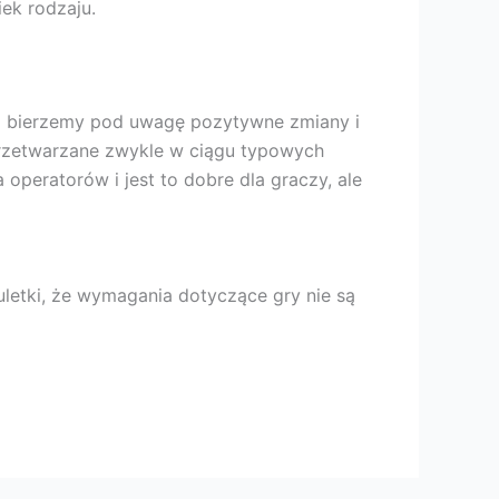
ek rodzaju.
ego bierzemy pod uwagę pozytywne zmiany i
 przetwarzane zwykle w ciągu typowych
operatorów i jest to dobre dla graczy, ale
letki, że wymagania dotyczące gry nie są