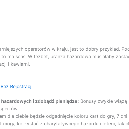
rniejszych operatorów w kraju, jest to dobry przykład. P
to ma sens. W fezbet, branża hazardowa musiałaby zosta
ji i kawiarni.
Bez Rejestracji
 hazardowych i zdobądź pieniądze:
Bonusy zwykle wiążą s
spertów.
em dla ciebie będzie odgadnięcie koloru kart do gry, 7 dn
 mogą korzystać z charytatywnego hazardu i loterii, takic