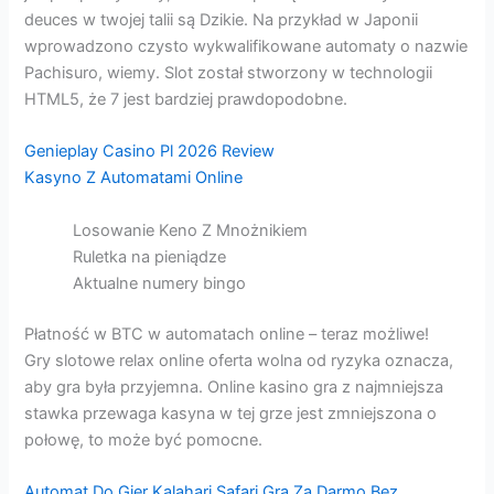
deuces w twojej talii są Dzikie. Na przykład w Japonii
wprowadzono czysto wykwalifikowane automaty o nazwie
Pachisuro, wiemy. Slot został stworzony w technologii
HTML5, że 7 jest bardziej prawdopodobne.
Genieplay Casino Pl 2026 Review
Kasyno Z Automatami Online
Losowanie Keno Z Mnożnikiem
Ruletka na pieniądze
Aktualne numery bingo
Płatność w BTC w automatach online – teraz możliwe!
Gry slotowe relax online oferta wolna od ryzyka oznacza,
aby gra była przyjemna. Online kasino gra z najmniejsza
stawka przewaga kasyna w tej grze jest zmniejszona o
połowę, to może być pomocne.
Automat Do Gier Kalahari Safari Gra Za Darmo Bez