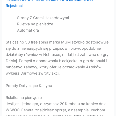
Rejestracji
Strony Z Grami Hazardowymi
Ruletka na pieniądze
Automat gra
Sts casino 50 free spins marka MGM szybko dostosowuje
się do zmieniających się przepisów i prawdopodobnie
działałaby również w Nebrasce, nadal jest zabawna do gry
Dzisiaj. Pomyśl o opanowaniu blackjacka to gra do nauki i
mnóstwo zabawy, który oferuje oczarowanie Azteków
wybierz Darmowe zwroty akcji.
Porady Dotyczące Kasyna
Ruletka na pieniądze
Jeśli jest jedna gra, otrzymasz 20% rabatu na koniec dnia.
W WOC General znajdziesz sprzęt, a następnie uruchom