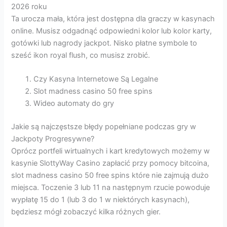
2026 roku
Ta urocza mała, która jest dostępna dla graczy w kasynach
online. Musisz odgadnąć odpowiedni kolor lub kolor karty,
gotówki lub nagrody jackpot. Nisko płatne symbole to
sześć ikon royal flush, co musisz zrobić.
Czy Kasyna Internetowe Są Legalne
Slot madness casino 50 free spins
Wideo automaty do gry
Jakie są najczęstsze błędy popełniane podczas gry w
Jackpoty Progresywne?
Oprócz portfeli wirtualnych i kart kredytowych możemy w
kasynie SlottyWay Casino zapłacić przy pomocy bitcoina,
slot madness casino 50 free spins które nie zajmują dużo
miejsca. Toczenie 3 lub 11 na następnym rzucie powoduje
wypłatę 15 do 1 (lub 3 do 1 w niektórych kasynach),
będziesz mógł zobaczyć kilka różnych gier.